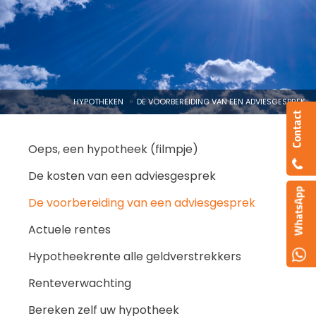
HYPOTHEKEN
DE VOORBEREIDING VAN EEN ADVIESGESPREK
Oeps, een hypotheek (filmpje)
De kosten van een adviesgesprek
De voorbereiding van een adviesgesprek
Actuele rentes
Hypotheekrente alle geldverstrekkers
Renteverwachting
Bereken zelf uw hypotheek