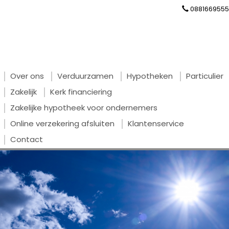
0881669555
Over ons
Verduurzamen
Hypotheken
Particulier
Zakelijk
Kerk financiering
Zakelijke hypotheek voor ondernemers
Online verzekering afsluiten
Klantenservice
Contact