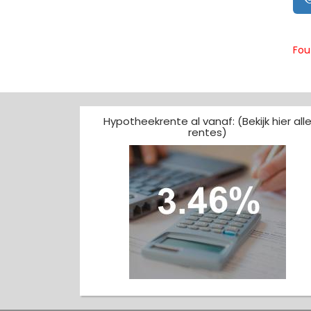
Fou
Hypotheekrente al vanaf: (Bekijk hier all
rentes)