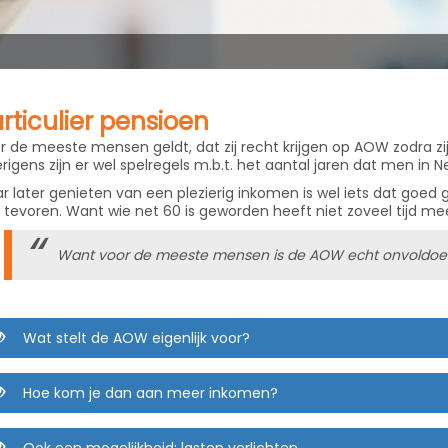
rticulier pensioen
r de meeste mensen geldt, dat zij recht krijgen op AOW zodra zi
rigens zijn er wel spelregels m.b.t. het aantal jaren dat men in
r later genieten van een plezierig inkomen is wel iets dat goed
 tevoren. Want wie net 60 is geworden heeft niet zoveel tijd m
Want voor de meeste mensen is de AOW echt onvoldo
Wat stelt de AOW eigenlijk voor?
Hoe kom je dan aan meer inkomen?