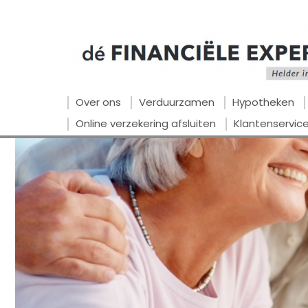
Over ons
Verduurzamen
Hypotheken
Online verzekering afsluiten
Klantenservic