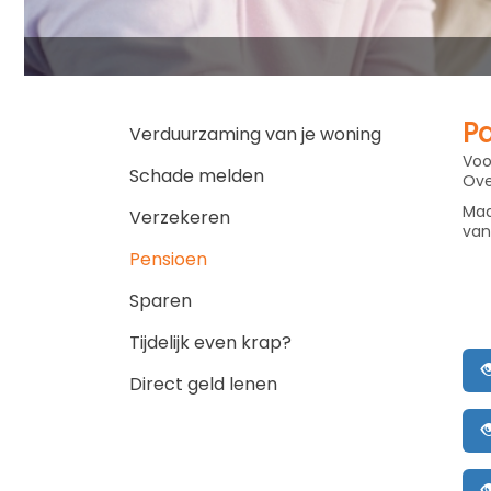
Pa
Verduurzaming van je woning
Voo
Schade melden
Ove
Maa
Verzekeren
van
Pensioen
Sparen
Tijdelijk even krap?
Direct geld lenen