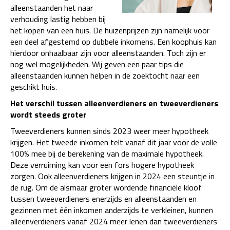
alleenstaanden het naar
verhouding lastig hebben bij
het kopen van een huis. De huizenprijzen zijn namelijk voor
een deel afgestemd op dubbele inkomens. Een koophuis kan
hierdoor onhaalbaar zijn voor alleenstaanden. Toch zijn er
nog wel mogelijkheden. Wij geven een paar tips die
alleenstaanden kunnen helpen in de zoektocht naar een
geschikt huis.
Het verschil tussen alleenverdieners en tweeverdieners
wordt steeds groter
Tweeverdieners kunnen sinds 2023 weer meer hypotheek
krijgen. Het tweede inkomen telt vanaf dit jaar voor de volle
100% mee bij de berekening van de maximale hypotheek.
Deze verruiming kan voor een fors hogere hypotheek
zorgen. Ook alleenverdieners krijgen in 2024 een steuntje in
de rug. Om de alsmaar groter wordende financiële kloof
tussen tweeverdieners enerzijds en alleenstaanden en
gezinnen met één inkomen anderzijds te verkleinen, kunnen
alleenverdieners vanaf 2024 meer lenen dan tweeverdieners