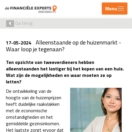
Menu
Ga terug
Alleenstaande op de huizenmarkt -
17-05-2024
Waar loop je tegenaan?
Ten opzichte van tweeverdieners hebben
alleenstaanden het lastiger bij het kopen van een huis.
Wat zijn de mogelijkheden en waar moeten ze op
letten?
De ontwikkeling van de
hoogte van de huizenprijzen
heeft duidelijke raakvlakken
met de economische
omstandigheden en het
gemiddelde gezinsinkomen.
Het laatste zorgt ervoor dat