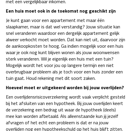
met een vergelijkbaar inkomen.
Een huis moet ook in de toekomst nog geschikt zijn
Je kunt gaan voor een appartement met maar één
slaapkamer, maar is dat wel verstandig? Jouw situatie kan
snel veranderen waardoor een dergelijk appartement gelijk
alweer verkocht moet worden. Dat kan niet uit, daarvoor zijn
de aankoopkosten te hoog. Ga indien mogelijk voor een huis
waar je ook nog kunt blijven wonen als jouw woonwensen
sterk veranderen. Wil je eigenlijk een huis met een tuin?
Mogelijk wordt het voor jou op langere termijn een niet
overbrugbaar probleem als je toch voor een huis zonder een
tuin gaat. Houd rekening met dit soort zaken.
Hoeveel moet er uitgekeerd worden bij jouw overlijden?
Een overlijdensrisicoverzekering wordt vaak verplicht gesteld
bij het afsluiten van een hypotheek. Bij jouw overlijden keert
de verzekering een bedrag uit waar de hypotheek (deels)
mee kan worden afbetaald. Als alleenstaande kun jij jezelf
afvragen of het echt een probleem is dat er na jouw
overlijden nog een hypotheekschuld op het huis blijft zitten.