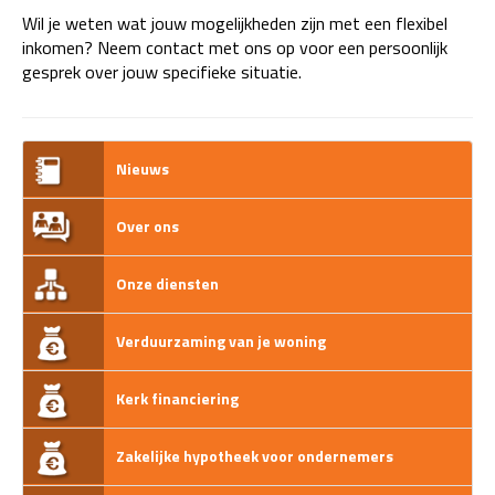
Wil je weten wat jouw mogelijkheden zijn met een flexibel
inkomen? Neem contact met ons op voor een persoonlijk
gesprek over jouw specifieke situatie.
Nieuws
Over ons
Onze diensten
Verduurzaming van je woning
Kerk financiering
Zakelijke hypotheek voor ondernemers