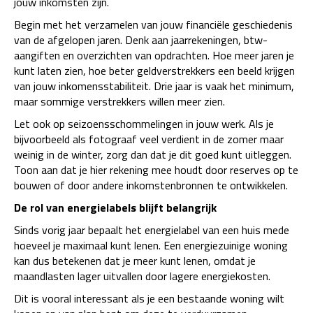
jouw inkomsten zijn.
Begin met het verzamelen van jouw financiële geschiedenis
van de afgelopen jaren. Denk aan jaarrekeningen, btw-
aangiften en overzichten van opdrachten. Hoe meer jaren je
kunt laten zien, hoe beter geldverstrekkers een beeld krijgen
van jouw inkomensstabiliteit. Drie jaar is vaak het minimum,
maar sommige verstrekkers willen meer zien.
Let ook op seizoensschommelingen in jouw werk. Als je
bijvoorbeeld als fotograaf veel verdient in de zomer maar
weinig in de winter, zorg dan dat je dit goed kunt uitleggen.
Toon aan dat je hier rekening mee houdt door reserves op te
bouwen of door andere inkomstenbronnen te ontwikkelen.
De rol van energielabels blijft belangrijk
Sinds vorig jaar bepaalt het energielabel van een huis mede
hoeveel je maximaal kunt lenen. Een energiezuinige woning
kan dus betekenen dat je meer kunt lenen, omdat je
maandlasten lager uitvallen door lagere energiekosten.
Dit is vooral interessant als je een bestaande woning wilt