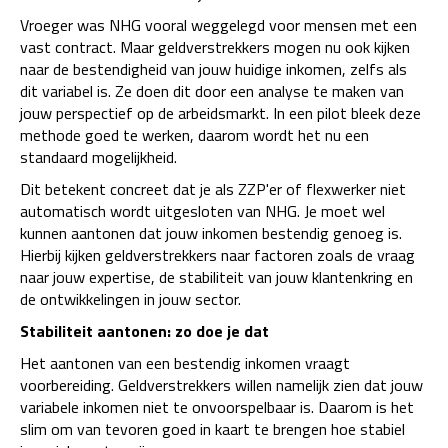
Vroeger was NHG vooral weggelegd voor mensen met een
vast contract. Maar geldverstrekkers mogen nu ook kijken
naar de bestendigheid van jouw huidige inkomen, zelfs als
dit variabel is. Ze doen dit door een analyse te maken van
jouw perspectief op de arbeidsmarkt. In een pilot bleek deze
methode goed te werken, daarom wordt het nu een
standaard mogelijkheid.
Dit betekent concreet dat je als ZZP'er of flexwerker niet
automatisch wordt uitgesloten van NHG. Je moet wel
kunnen aantonen dat jouw inkomen bestendig genoeg is.
Hierbij kijken geldverstrekkers naar factoren zoals de vraag
naar jouw expertise, de stabiliteit van jouw klantenkring en
de ontwikkelingen in jouw sector.
Stabiliteit aantonen: zo doe je dat
Het aantonen van een bestendig inkomen vraagt
voorbereiding. Geldverstrekkers willen namelijk zien dat jouw
variabele inkomen niet te onvoorspelbaar is. Daarom is het
slim om van tevoren goed in kaart te brengen hoe stabiel