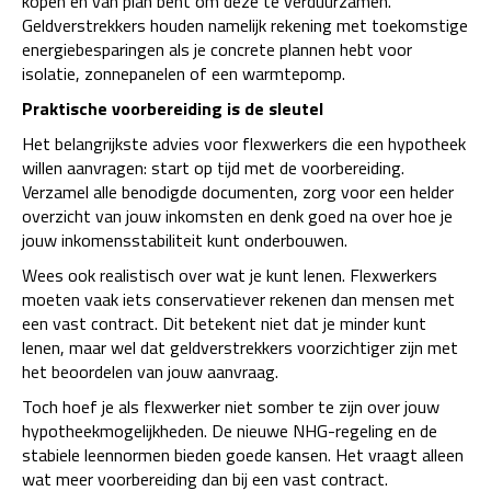
kopen en van plan bent om deze te verduurzamen.
Geldverstrekkers houden namelijk rekening met toekomstige
energiebesparingen als je concrete plannen hebt voor
isolatie, zonnepanelen of een warmtepomp.
Praktische voorbereiding is de sleutel
Het belangrijkste advies voor flexwerkers die een hypotheek
willen aanvragen: start op tijd met de voorbereiding.
Verzamel alle benodigde documenten, zorg voor een helder
overzicht van jouw inkomsten en denk goed na over hoe je
jouw inkomensstabiliteit kunt onderbouwen.
Wees ook realistisch over wat je kunt lenen. Flexwerkers
moeten vaak iets conservatiever rekenen dan mensen met
een vast contract. Dit betekent niet dat je minder kunt
lenen, maar wel dat geldverstrekkers voorzichtiger zijn met
het beoordelen van jouw aanvraag.
Toch hoef je als flexwerker niet somber te zijn over jouw
hypotheekmogelijkheden. De nieuwe NHG-regeling en de
stabiele leennormen bieden goede kansen. Het vraagt alleen
wat meer voorbereiding dan bij een vast contract.