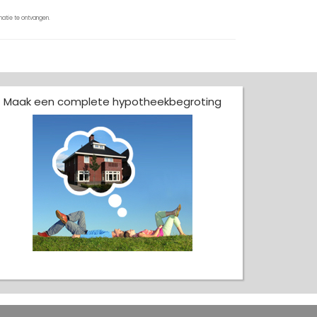
atie te ontvangen.
Maak een complete hypotheekbegroting