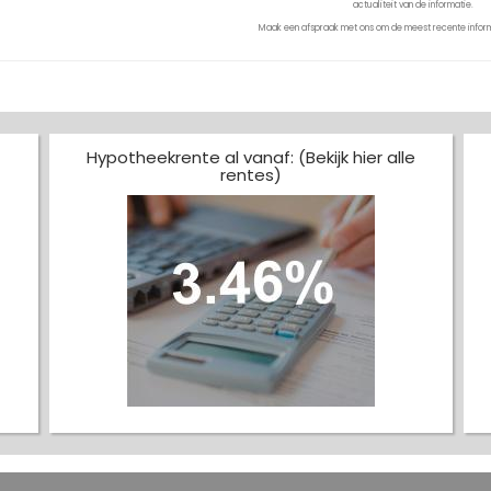
actualiteit van de informatie.
Maak een afspraak met ons om de meest recente inform
Hypotheekrente al vanaf: (Bekijk hier alle
rentes)