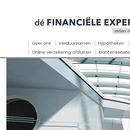
Over ons
Verduurzamen
Hypotheken
Online verzekering afsluiten
Klantenservic