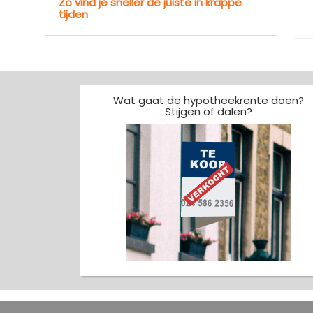
Zo vind je sneller de juiste in krappe
tijden
Wat gaat de hypotheekrente doen?
Stijgen of dalen?